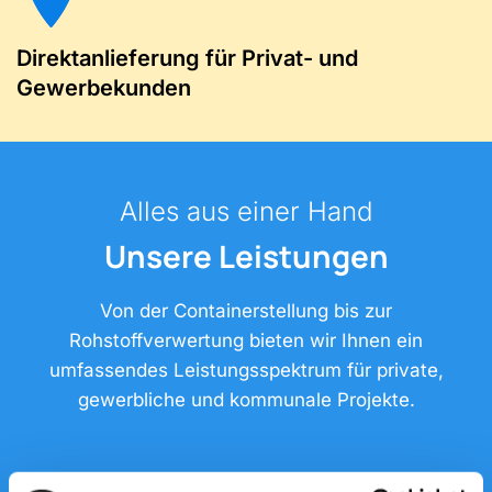
Direktanlieferung für Privat- und
Gewerbekunden
Alles aus einer Hand
Unsere Leistungen
Von der Containerstellung bis zur
Rohstoffverwertung bieten wir Ihnen ein
umfassendes Leistungsspektrum für private,
gewerbliche und kommunale Projekte.