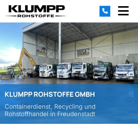
KLUMPP ROHSTOFFE GMBH
Containerdienst, Recycling und
Rohstoffhandel in Freudenstadt