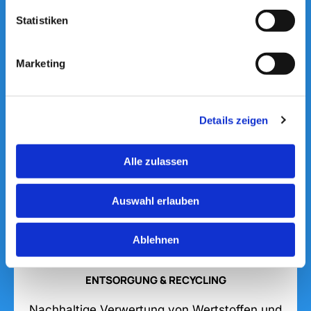
Statistiken
TRANSPORTE
Flexible Transportlösungen mit modernem
Marketing
Fuhrpark für Schüttgüter, Baustellen und
Materialien.
Details zeigen
Mehr erfahren
Alle zulassen
Auswahl erlauben
Ablehnen
ENTSORGUNG & RECYCLING
Nachhaltige Verwertung von Wertstoffen und